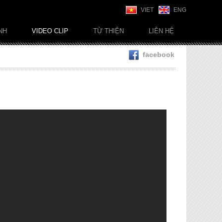
VIET
ENG
NH
VIDEO CLIP
TỪ THIỆN
LIÊN HỆ
facebook