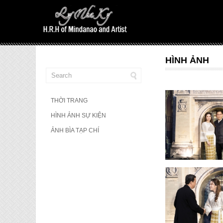
HÌNH ẢNH
THỜI TRANG
HÌNH ẢNH SỰ KIỆN
ẢNH BÌA TẠP CHÍ