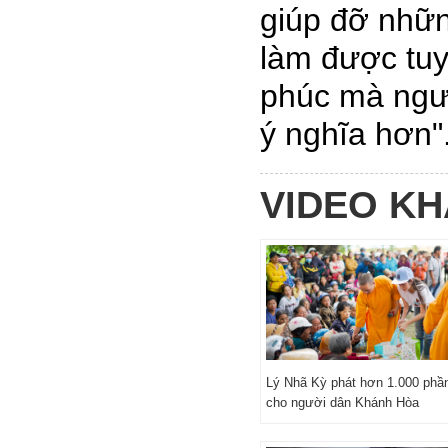
giúp đỡ nhữ
làm được tuy
phúc mà ngườ
ý nghĩa hơn"
VIDEO K
Lý Nhã Kỳ phát hơn 1.000 phầ
cho người dân Khánh Hòa