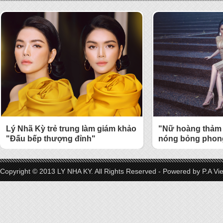
Lý Nhã Kỳ trẻ trung làm giám khảo
"Nữ hoàng thảm 
"Đấu bếp thượng đỉnh"
nóng bỏng phong
Copyright © 2013 LY NHA KY. All Rights Reserved - Powered by
P.A Vi