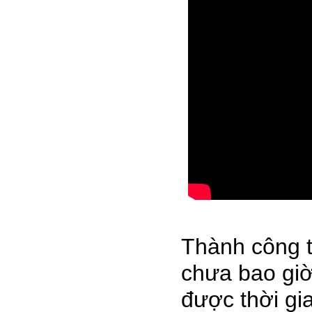
Thành công t
chưa bao giờ
được thời gi