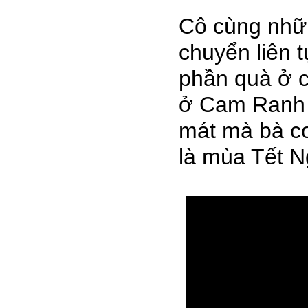
Cô cùng nhữn
chuyển liên 
phần quà ở 
ở Cam Ranh t
mát mà bà co
là mùa Tết 