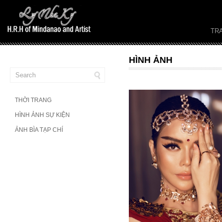
TR
HÌNH ẢNH
THỜI TRANG
HÌNH ẢNH SỰ KIỆN
ẢNH BÌA TẠP CHÍ