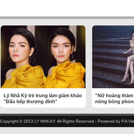
Lý Nhã Kỳ trẻ trung làm giám khảo
"Nữ hoàng thảm 
"Đấu bếp thượng đỉnh"
nóng bỏng phong
Copyright © 2013 LY NHA KY. All Rights Reserved - Powered by
P.A Vi