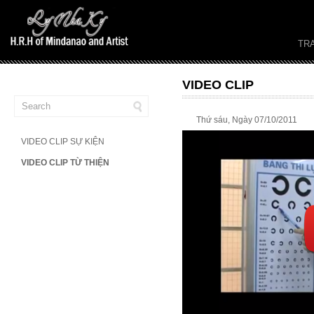
TR
VIDEO CLIP
Thứ sáu, Ngày 07/10/2011
VIDEO CLIP SỰ KIỆN
VIDEO CLIP TỪ THIỆN