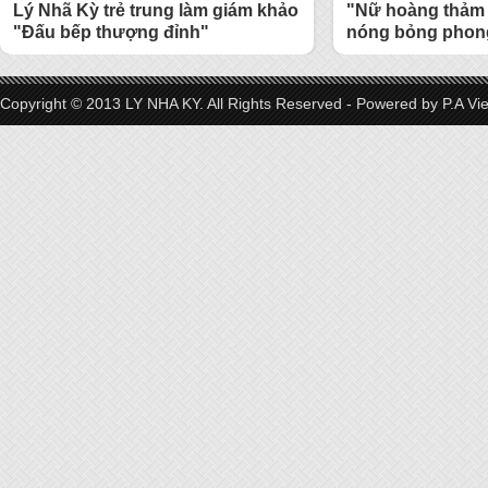
Lý Nhã Kỳ trẻ trung làm giám khảo
"Nữ hoàng thảm 
"Đấu bếp thượng đỉnh"
nóng bỏng phong
Copyright © 2013 LY NHA KY. All Rights Reserved - Powered by
P.A Vi