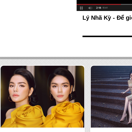
Lý Nhã Kỳ - Để gi