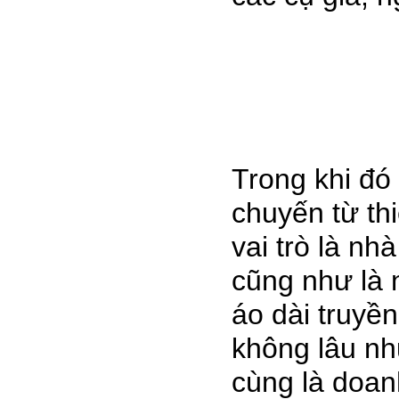
Trong khi đó 
chuyến từ thi
vai trò là nhà
cũng như là 
áo dài truyề
không lâu nh
cùng là doan