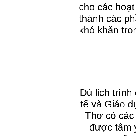
cho các hoạt
thành các ph
khó khăn tro
Dù lịch trình
tế và Giáo d
Thơ có các 
được tâm ý