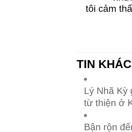
tôi cảm th
TIN KHÁC
Lý Nhã Kỳ 
từ thiện ở
Bận rộn đế