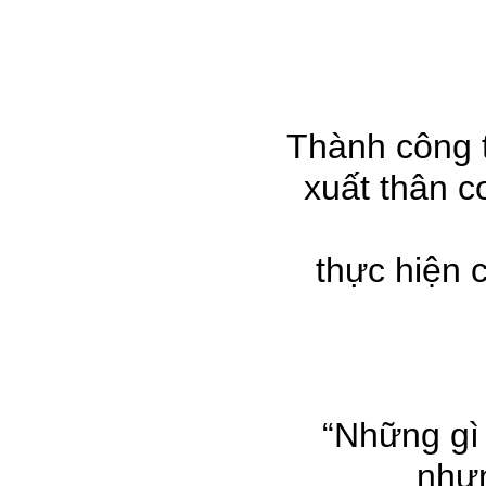
Thành công t
xuất thân c
thực hiện 
“Những gì 
nhưn