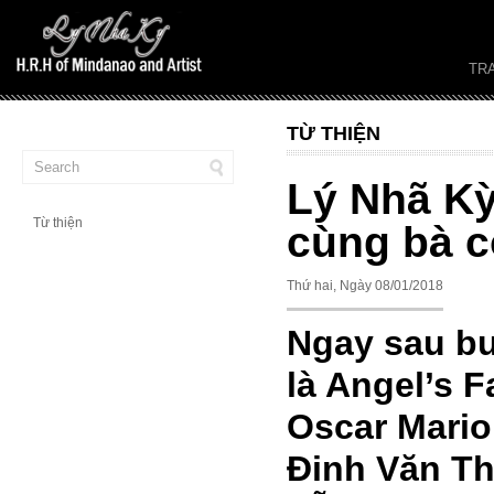
TR
TỪ THIỆN
Lý Nhã Kỳ
Từ thiện
cùng bà c
Thứ hai, Ngày 08/01/2018
Ngay sau bu
là Angel’s 
Oscar Marion
Đinh Văn Th