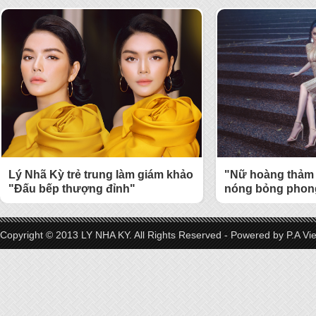
Lý Nhã Kỳ trẻ trung làm giám khảo
"Nữ hoàng thảm 
"Đấu bếp thượng đỉnh"
nóng bỏng phong
Copyright © 2013 LY NHA KY. All Rights Reserved - Powered by
P.A Vi