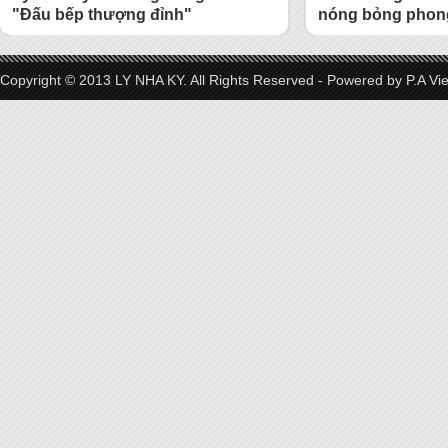
"Đấu bếp thượng đỉnh"
nóng bỏng phong
Copyright © 2013 LY NHA KY. All Rights Reserved - Powered by
P.A Vi