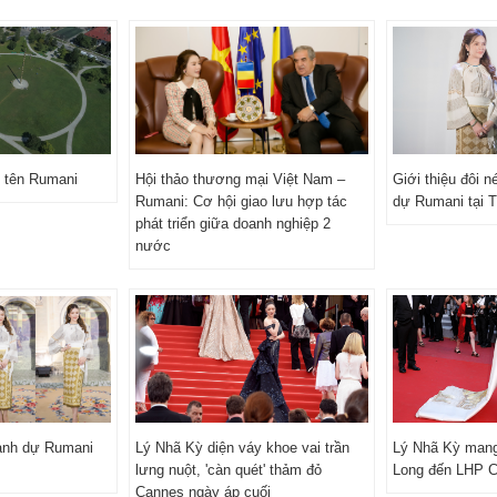
 tên Rumani
Hội thảo thương mại Việt Nam –
Giới thiệu đôi 
Rumani: Cơ hội giao lưu hợp tác
dự Rumani tại 
phát triển giữa doanh nghiệp 2
nước
anh dự Rumani
Lý Nhã Kỳ diện váy khoe vai trần
Lý Nhã Kỳ mang
lưng nuột, 'càn quét' thảm đỏ
Long đến LHP 
Cannes ngày áp cuối