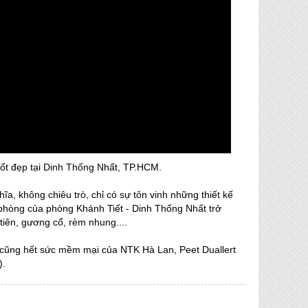
tốt đẹp tại Dinh Thống Nhất, TP.HCM.
a, không chiêu trò, chỉ có sự tôn vinh những thiết kế
 phòng của phòng Khánh Tiết - Dinh Thống Nhất trở
tiên, gương cổ, rèm nhung....
g cũng hết sức mềm mại của NTK Hà Lan, Peet Duallert
).