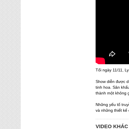
Tối ngày 11/11, L
Show diễn được di
tinh hoa. Sân khấ
thành một không g
Những yếu tố truy
và những thiết kế 
VIDEO KHÁC