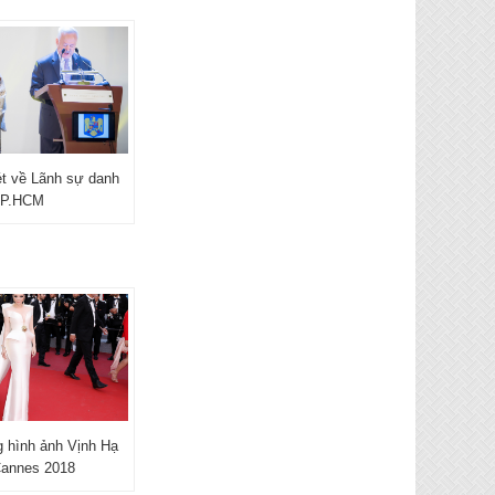
nét về Lãnh sự danh
TP.HCM
 hình ảnh Vịnh Hạ
Cannes 2018