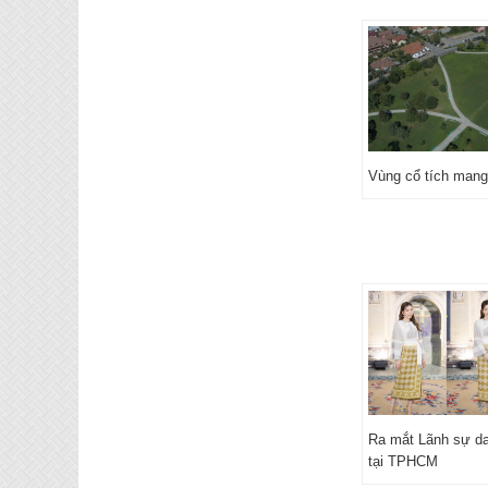
Vùng cổ tích mang
Ra mắt Lãnh sự d
tại TPHCM