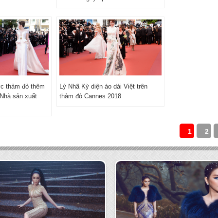
ớc thảm đỏ thêm
Lý Nhã Kỳ diện áo dài Việt trên
 Nhà sản xuất
thảm đỏ Cannes 2018
1
2