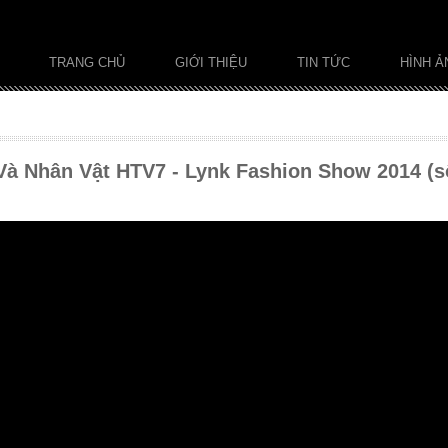
TRANG CHỦ
GIỚI THIỆU
TIN TỨC
HÌNH Ả
Và Nhân Vật HTV7 - Lynk Fashion Show 2014 (s