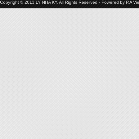
Copyright © 2013 LY NHA KY. All Rights Reserved - Powered by
P.A Vi