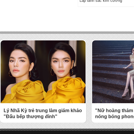
Lấp lánh sắc kim cương
Lý Nhã Kỳ trẻ trung làm giám khảo
"Nữ hoàng thảm 
"Đấu bếp thượng đỉnh"
nóng bỏng phong