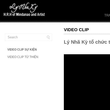
TR
VIDEO CLIP
Lý Nhã Kỳ tổ chức t
VIDEO CLIP SỰ KIỆN
VIDEO CLIP TỪ THIỆN