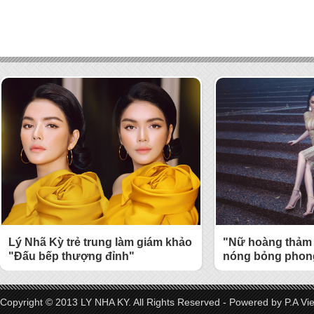
Lý Nhã Kỳ trẻ trung làm giám khảo
"Nữ hoàng thảm 
"Đấu bếp thượng đỉnh"
nóng bỏng phong
Copyright © 2013 LY NHA KY. All Rights Reserved - Powered by
P.A Vi