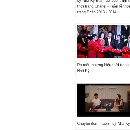
Ly Nha Ky tham dự buổi trình d
thời trang Chanel - Tuần lễ thời
trang Pháp 2013 - 2014
Ra mắt thương hiệu thời trang
Nhã Kỳ
Chuyện đêm muộn - Lý Nhã Kỳ