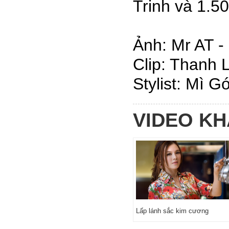
Trinh và 1.50
Ảnh: Mr AT -
Clip: Thanh
Stylist: Mì G
VIDEO K
Lấp lánh sắc kim cương