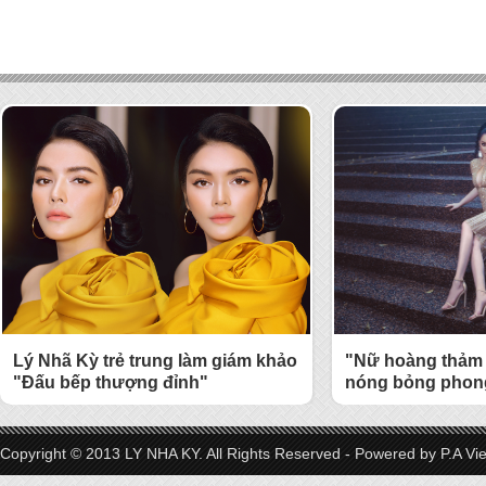
Lý Nhã Kỳ trẻ trung làm giám khảo
"Nữ hoàng thảm 
"Đấu bếp thượng đỉnh"
nóng bỏng phong
Copyright © 2013 LY NHA KY. All Rights Reserved - Powered by
P.A Vi