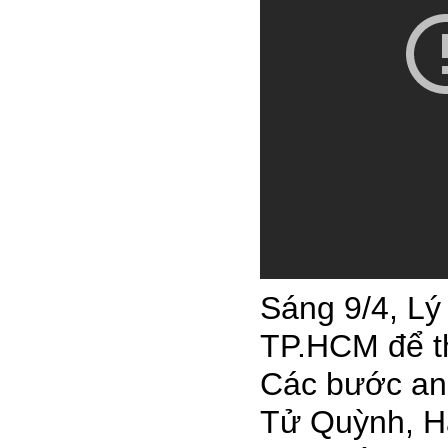
Sáng 9/4, Lý
TP.HCM để t
Các bước an
Tử Quỳnh, H