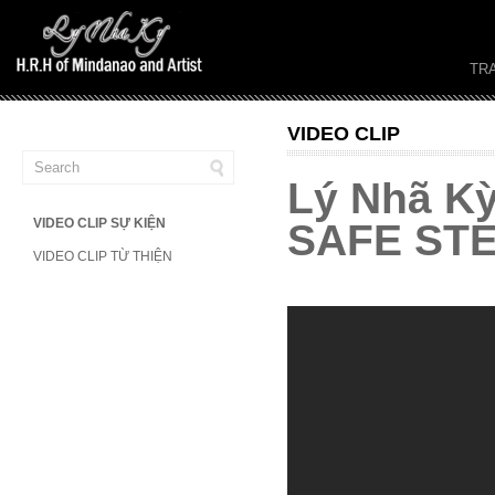
TR
VIDEO CLIP
Lý Nhã Kỳ
VIDEO CLIP SỰ KIỆN
SAFE STE
VIDEO CLIP TỪ THIỆN