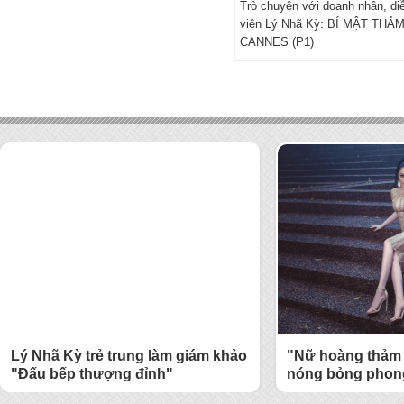
Trò chuyện với doanh nhân, di
viên Lý Nhã Kỳ: BÍ MẬT THẢ
CANNES (P1)
Lý Nhã Kỳ trẻ trung làm giám khảo
"Nữ hoàng thảm 
"Đấu bếp thượng đỉnh"
nóng bỏng phong