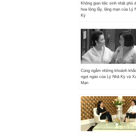
Không gian tiệc sinh nhật phủ 
hoa lộng lẫy, lãng mạn của Lý 
Kỳ
Cùng ngắm những khoảnh khắ
ngọt ngào của Lý Nhã Kỳ và Xa
Mạn