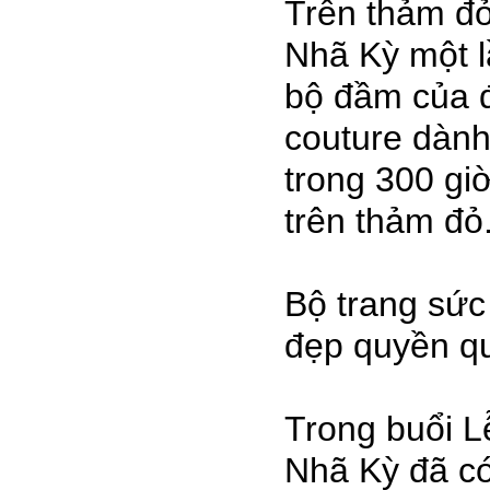
Trên thảm đỏ
Nhã Kỳ một l
bộ đầm của đ
couture dành
trong 300 gi
trên thảm đỏ
Bộ trang sức
đẹp quyền qu
Trong buổi L
Nhã Kỳ đã có