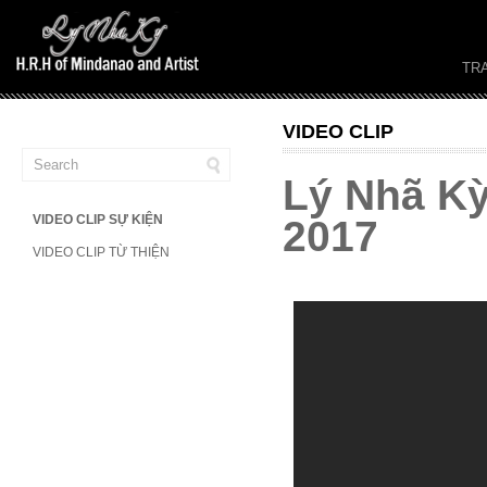
TR
VIDEO CLIP
Lý Nhã Kỳ
VIDEO CLIP SỰ KIỆN
2017
VIDEO CLIP TỪ THIỆN