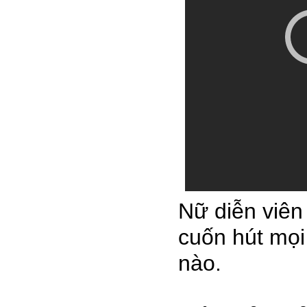
Nữ diễn viên
cuốn hút mọi
nào.