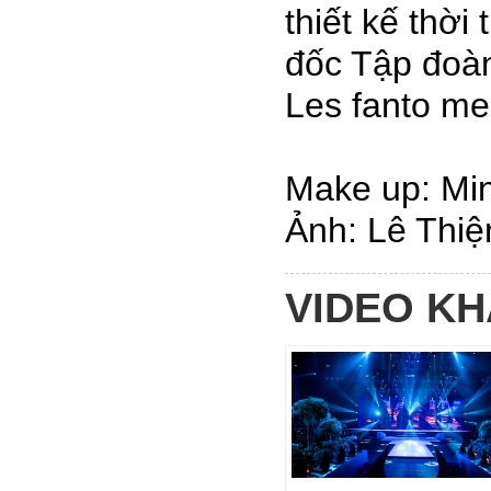
thiết kế thời
đốc Tập đoàn
Les fanto me
Make up: Mi
Ảnh: Lê Thiệ
VIDEO K