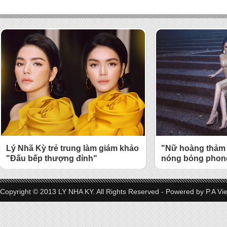
Lý Nhã Kỳ trẻ trung làm giám khảo
"Nữ hoàng thảm 
"Đấu bếp thượng đỉnh"
nóng bỏng phong
Copyright © 2013 LY NHA KY. All Rights Reserved - Powered by
P.A Vi