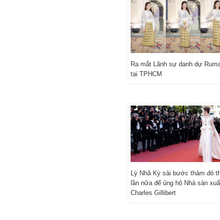
Ra mắt Lãnh sự danh dự Ruma
tại TPHCM
Lý Nhã Kỳ sải bước thảm đỏ 
lần nữa để ủng hộ Nhà sản xuấ
Charles Gillibert