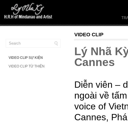
TR
VIDEO CLIP
Lý Nhã Kỳ
VIDEO CLIP SỰ KIỆN
Cannes
VIDEO CLIP TỪ THIỆN
Diễn viên – 
ngoài về tấm
voice of Vie
Cannes, Phá