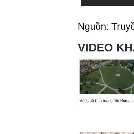
Nguồn: Truy
VIDEO K
Vùng cổ tích mang tên Rumani