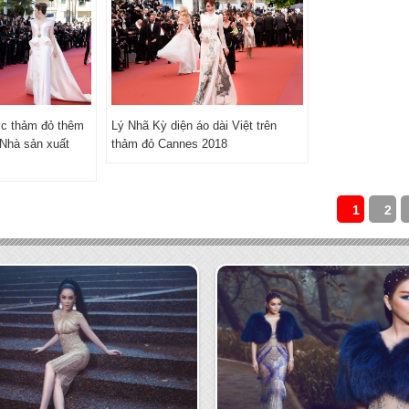
ớc thảm đỏ thêm
Lý Nhã Kỳ diện áo dài Việt trên
 Nhà sản xuất
thảm đỏ Cannes 2018
1
2