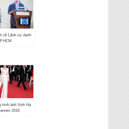
nét về Lãnh sự danh
TP.HCM
 hình ảnh Vịnh Hạ
Cannes 2018