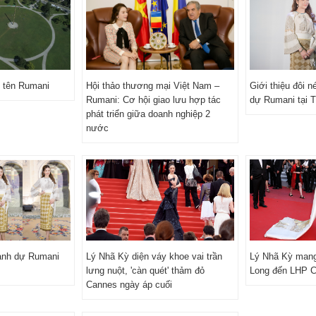
 tên Rumani
Hội thảo thương mại Việt Nam –
Giới thiệu đôi 
Rumani: Cơ hội giao lưu hợp tác
dự Rumani tại 
phát triển giữa doanh nghiệp 2
nước
anh dự Rumani
Lý Nhã Kỳ diện váy khoe vai trần
Lý Nhã Kỳ mang
lưng nuột, 'càn quét' thảm đỏ
Long đến LHP 
Cannes ngày áp cuối