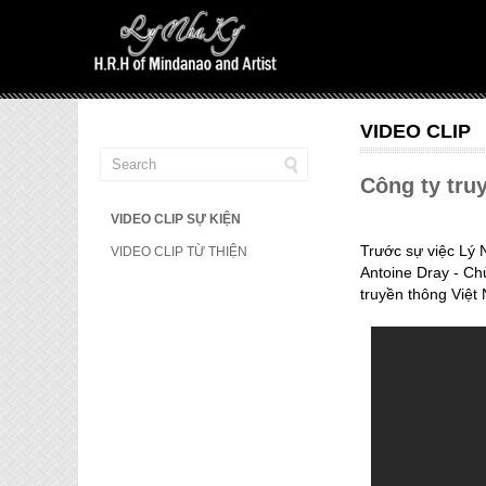
VIDEO CLIP
Công ty tru
VIDEO CLIP SỰ KIỆN
Trước sự việc Lý 
VIDEO CLIP TỪ THIỆN
Antoine Dray - Ch
truyền thông Việt