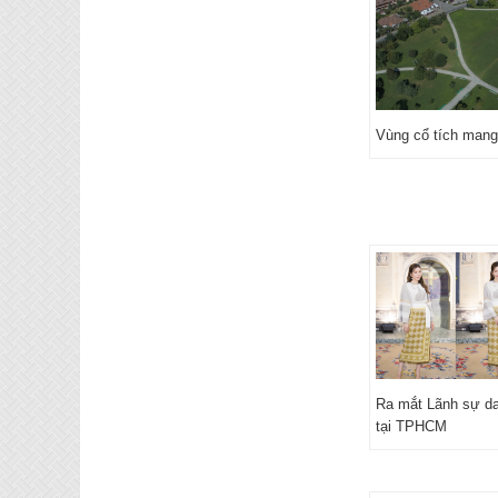
Vùng cổ tích mang
Ra mắt Lãnh sự d
tại TPHCM