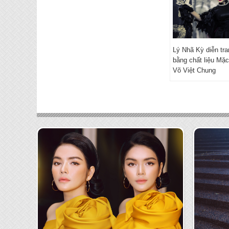
Lý Nhã Kỳ diễn tra
bằng chất liệu Mặ
Võ Việt Chung