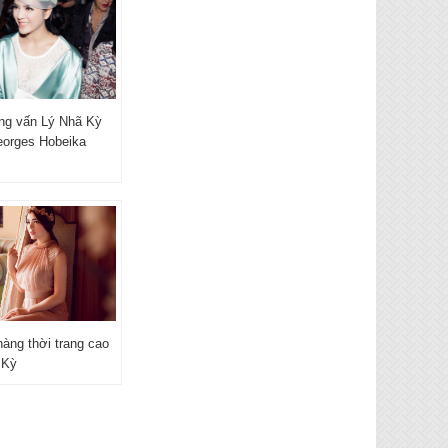
ng vấn Lý Nhã Kỳ
eorges Hobeika
àng thời trang cao
 Kỳ