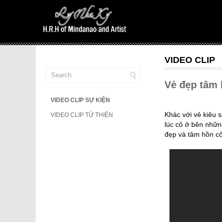
VIDEO CLIP
Vẻ đẹp tâm 
VIDEO CLIP SỰ KIỆN
Khác với vẻ kiêu s
VIDEO CLIP TỪ THIỆN
lúc cô ở bên nhữn
đẹp và tâm hồn cô