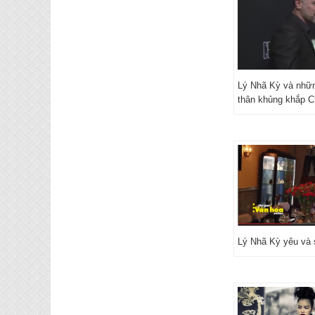
Lý Nhã Kỳ và nhữn
thân khủng khắp 
Lý Nhã Kỳ yêu và 