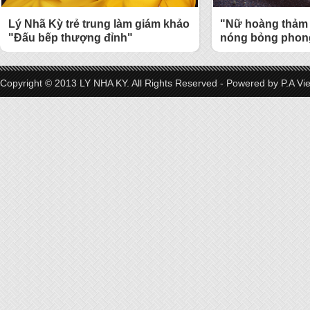
Lý Nhã Kỳ trẻ trung làm giám khảo
"Nữ hoàng thảm 
"Đấu bếp thượng đỉnh"
nóng bỏng phong
Copyright © 2013 LY NHA KY. All Rights Reserved - Powered by
P.A Vi