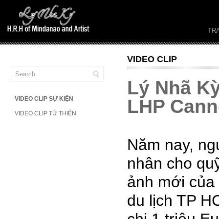
TR
VIDEO CLIP
Lý Nhã Kỳ
VIDEO CLIP SỰ KIỆN
LHP Cann
VIDEO CLIP TỪ THIỆN
Năm nay, ngư
nhân cho quỹ
ảnh mới của 
du lịch TP H