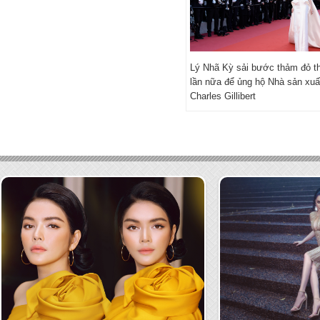
Lý Nhã Kỳ sải bước thảm đỏ 
lần nữa để ủng hộ Nhà sản xuấ
Charles Gillibert