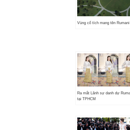
Vùng cổ tích mang tên Rumani
Ra mắt Lãnh sự danh dự Ruma
tại TPHCM