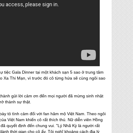
 tiệc Gala Dinner tại một khách sạn 5 sao ở trung tâm
ho Xa Thi Mạn, vì trước đó cô từng hứa sẽ cùng ngôi sao
 thành gửi lời cảm ơn đến mọi người đã mừng sinh nhật
rở thành sự thật.
bày tỏ tình cảm đối với fan hâm mộ Việt Nam. Theo ngôi
của Việt Nam khiến cô rất thích thú. Nữ diễn viên Hồng
đã quyết định đến chung vui. "Lý Nhã Kỳ là người rất
dành thời gian cho cô ấy. Tôi nghĩ khoảng cách địa lý