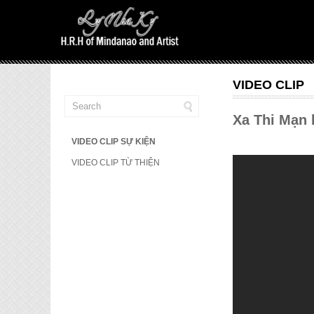
VIDEO CLIP
Xa Thi Mạn 
VIDEO CLIP SỰ KIỆN
VIDEO CLIP TỪ THIỆN