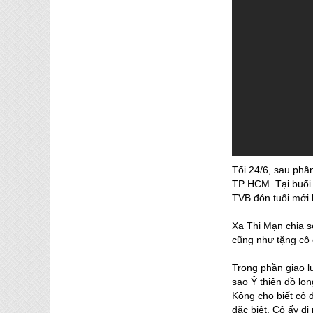
Tối 24/6, sau phầ
TP HCM. Tại buổi 
TVB đón tuổi mới 
Xa Thi Mạn chia s
cũng như tặng cô 
Trong phần giao l
sao Ỷ thiên đồ lon
Kông cho biết cô 
đặc biệt. Cô ấy đi