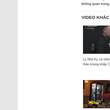
không quan trọng,
VIDEO KHÁC
Lý Nhã Kỳ và nhữn
thân khủng khắp 