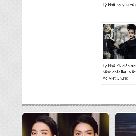
Lý Nhã Kỳ yêu và 
Lý Nhã Kỳ diễn tra
bằng chất liệu Mặ
Võ Việt Chung