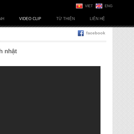
VIET
ENG
NH
VIDEO CLIP
TỪ THIỆN
LIÊN HỆ
facebook
h nhật