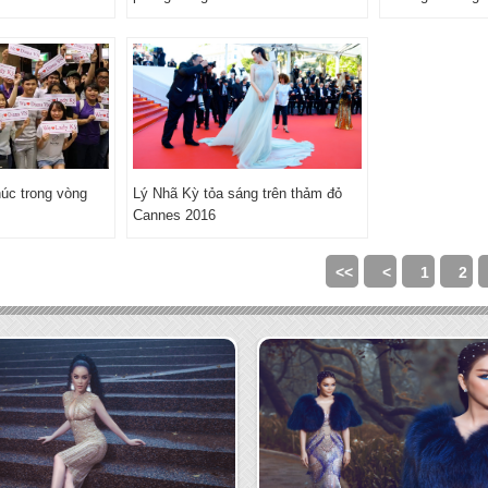
úc trong vòng
Lý Nhã Kỳ tỏa sáng trên thảm đỏ
Cannes 2016
<<
<
1
2