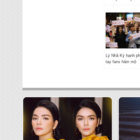
Lý Nhã Kỳ hạnh ph
tay fans hâm mộ