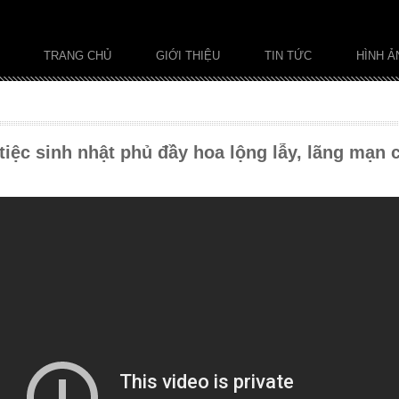
TRANG CHỦ
GIỚI THIỆU
TIN TỨC
HÌNH Ả
tiệc sinh nhật phủ đầy hoa lộng lẫy, lãng mạn 