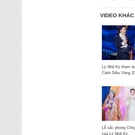
VIDEO KHÁC
Lý Nhã Kỳ tham dự
Cánh Diều Vàng 2
Lễ sắc phong Côn
của Lý Nhã Kỳ