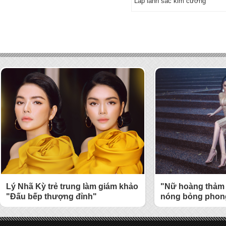
Lấp lánh sắc kim cương
Lý Nhã Kỳ trẻ trung làm giám khảo
"Nữ hoàng thảm 
"Đấu bếp thượng đỉnh"
nóng bỏng phong