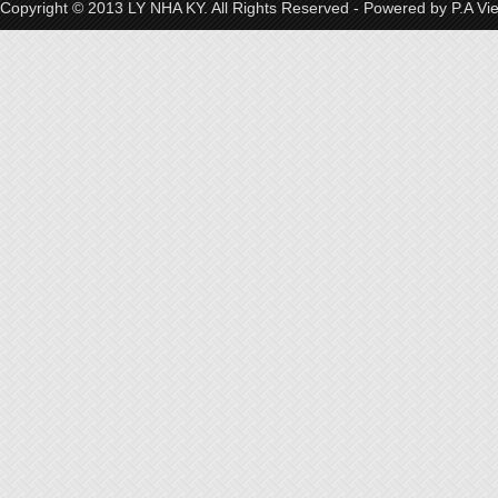
Copyright © 2013 LY NHA KY. All Rights Reserved - Powered by
P.A Vi