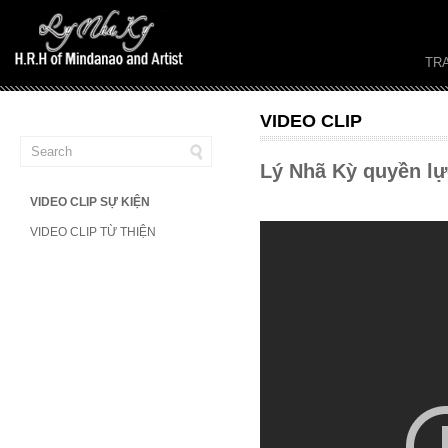
TR
VIDEO CLIP
Lý Nhã Kỳ quyền lự
VIDEO CLIP SỰ KIỆN
VIDEO CLIP TỪ THIỆN