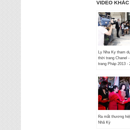
VIDEO KHÁC
Ly Nha Ky tham dự 
thời trang Chanel -
trang Pháp 2013 -
Ra mắt thương hiệu
Nhã Kỳ