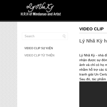
VIDEO CLIP
Lý Nhã Kỳ h
VIDEO CLIP SỰ KIỆN
Lý Nhã Kỳ - nhà đ
VIDEO CLIP TỪ THIỆN
nhận được sự đón 
ảnh và chỉ có họ 
nhằm hỗ trợ các t
tranh giải Un Cer
Sau đó, tác phẩm 