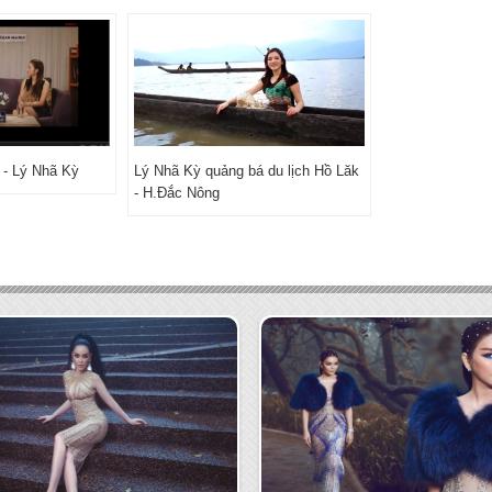
- Lý Nhã Kỳ
Lý Nhã Kỳ quảng bá du lịch Hồ Lăk
- H.Đắc Nông