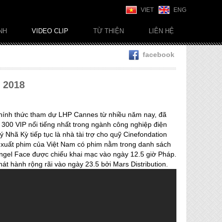
VIET
ENG
NH
VIDEO CLIP
TỪ THIỆN
LIÊN HỆ
facebook
 2018
 chính thức tham dự LHP Cannes từ nhiều năm nay, đã
300 VIP nổi tiếng nhất trong ngành công nghiệp điện
Nhã Kỳ tiếp tục là nhà tài trợ cho quỹ Cinefondation
ản xuất phim của Việt Nam có phim nằm trong danh sách
Angel Face được chiếu khai mạc vào ngày 12.5 giờ Pháp.
át hành rộng rãi vào ngày 23.5 bởi Mars Distribution.