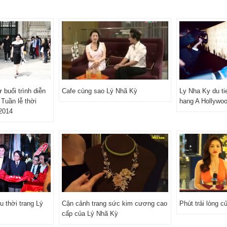
buổi trình diễn
Cafe cùng sao Lý Nhã Kỳ
Ly Nha Ky du ti
 Tuần lễ thời
hang A Hollywo
 2014
 thời trang Lý
Cận cảnh trang sức kim cương cao
Phút trải lòng 
cấp của Lý Nhã Kỳ