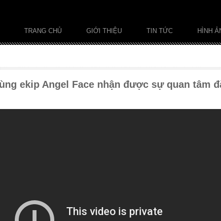
TRANG CHỦ
GIỚI THIỆU
TIN TỨC
HÌNH Ả
ùng ekip Angel Face nhận được sự quan tâm đặ