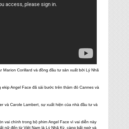
r Marion Corillard và đồng đầu tư sản xuất bởi Lý Nhã
g ekip Angel Face đã sải bước trên thảm đỏ Cannes và
er và Carole Lambert, sự xuất hiện của nhà đầu tư và
hiện vai chính trong bộ phim Angel Face vì vai diễn này
uất nữ đến từ Việt Nam là Lý Nhã Kỳ, càng bất ngờ và