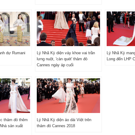
anh dự Rumani
Lý Nhã Kỳ diện váy khoe vai trần
Lý Nhã Kỳ mang
lưng nuột, 'càn quét' thảm đỏ
Long đến LHP 
Cannes ngày áp cuối
ớc thảm đỏ thêm
Lý Nhã Kỳ diện áo dài Việt trên
 Nhà sản xuất
thảm đỏ Cannes 2018