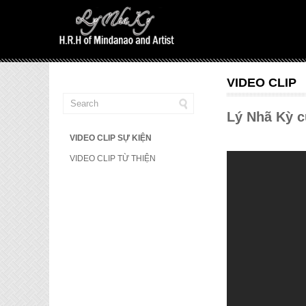
VIDEO CLIP
Lý Nhã Kỳ c
VIDEO CLIP SỰ KIỆN
VIDEO CLIP TỪ THIỆN