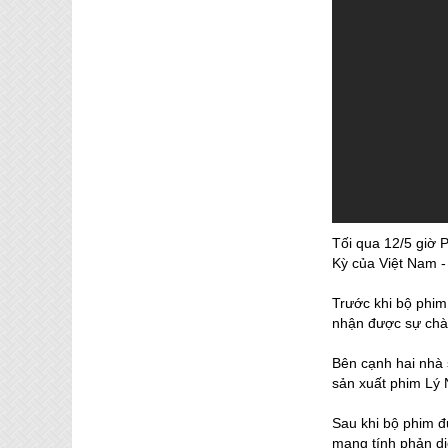
Tối qua 12/5 giờ 
Kỳ của Việt Nam -
Trước khi bộ phim
nhận được sự chà
Bên cạnh hai nhà 
sản xuất phim Lý 
Sau khi bộ phim đư
mang tính phản di