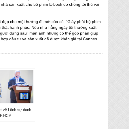
là nhà sản xuất cho bộ phim E-book do chồng tôi thủ vai
ốt đẹp cho một hướng đi mới của cô. “Giây phút bộ phim
ôi thật hạnh phúc. Nếu như hằng ngày tôi thường xuất
ò “người đứng sau” màn ảnh nhưng có thể góp phần giúp
t hợp đầu tư và sản xuất đã được khán giả tại Cannes
nét về Lãnh sự danh
TP.HCM