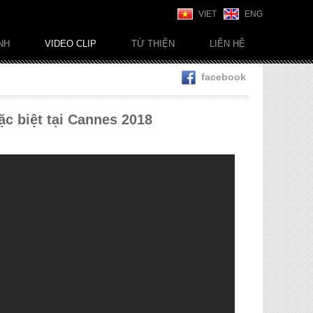
VIET
ENG
NH
VIDEO CLIP
TỪ THIỆN
LIÊN HỆ
facebook
c biệt tại Cannes 2018