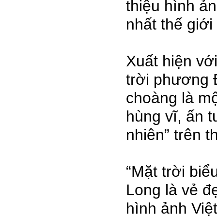
thiệu hình 
nhất thế giới
Xuất hiện vớ
trời phương 
choàng là mộ
hùng vĩ, ấn 
nhiên” trên 
“Mặt trời bi
Long là vẻ đ
hình ảnh Việ