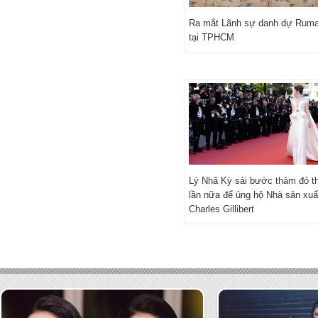
Ra mắt Lãnh sự danh dự Ruma
tại TPHCM
Lý Nhã Kỳ sải bước thảm đỏ 
lần nữa để ủng hộ Nhà sản xuấ
Charles Gillibert