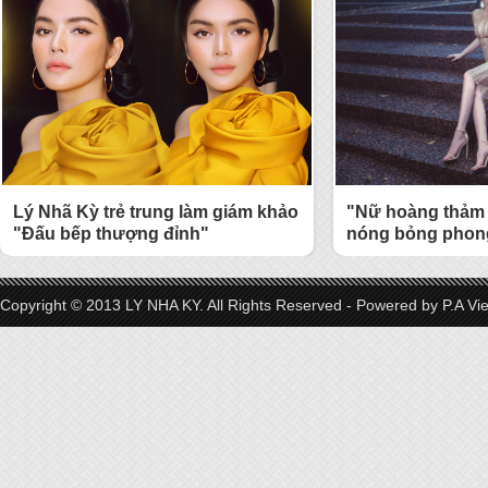
Lý Nhã Kỳ trẻ trung làm giám khảo
"Nữ hoàng thảm 
"Đấu bếp thượng đỉnh"
nóng bỏng phong
Copyright © 2013 LY NHA KY. All Rights Reserved - Powered by
P.A Vi