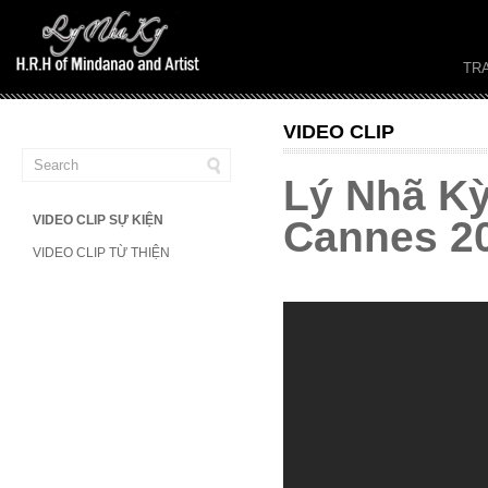
TR
VIDEO CLIP
Lý Nhã Kỳ
VIDEO CLIP SỰ KIỆN
Cannes 2
VIDEO CLIP TỪ THIỆN