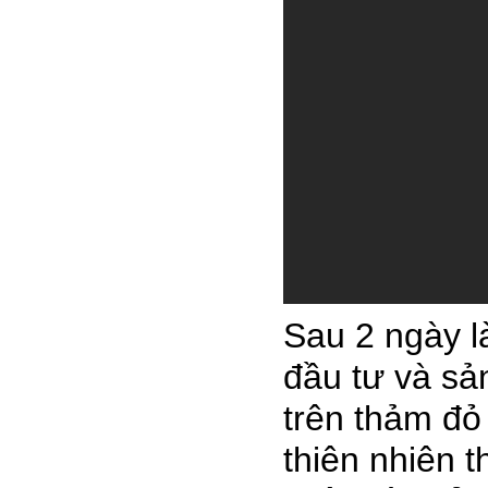
Sau 2 ngày là
đầu tư và sả
trên thảm đỏ
thiên nhiên 