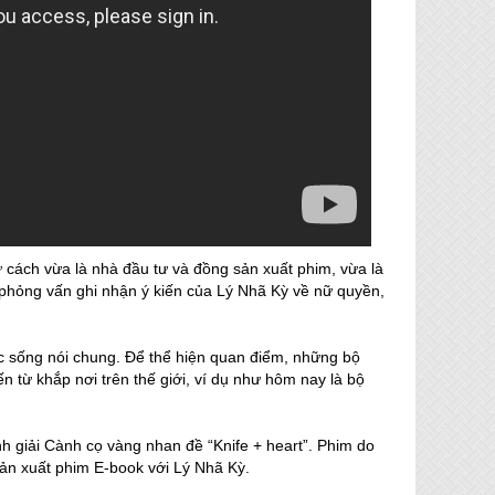
 cách vừa là nhà đầu tư và đồng sản xuất phim, vừa là
phỏng vấn ghi nhận ý kiến của Lý Nhã Kỳ về nữ quyền,
uộc sống nói chung. Để thể hiện quan điểm, những bộ
 từ khắp nơi trên thế giới, ví dụ như hôm nay là bộ
h giải Cành cọ vàng nhan đề “Knife + heart”. Phim do
ản xuất phim E-book với Lý Nhã Kỳ.