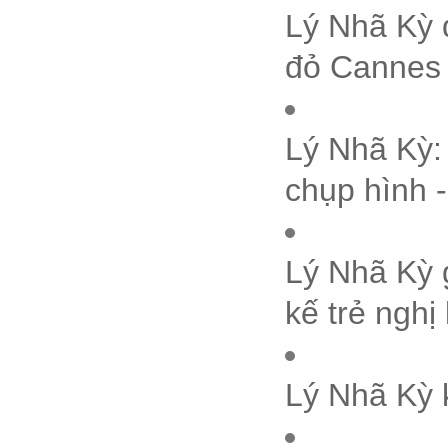
Lý Nhã Kỳ d
đỏ Cannes 
Lý Nhã Kỳ:
chụp hình 
Lý Nhã Kỳ g
kế trẻ nghị
Lý Nhã Kỳ k