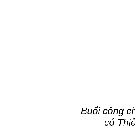
Buổi công c
có Thi