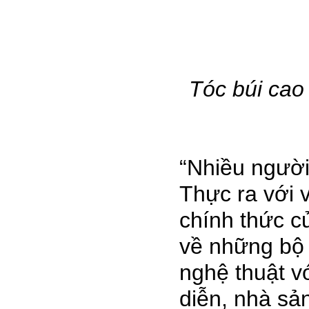
Tóc búi cao
“Nhiều người
Thực ra với 
chính thức c
về những bộ p
nghệ thuật v
diễn, nhà sả