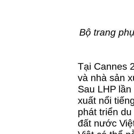
Bộ trang phụ
Tại Cannes 2
và nhà sản x
Sau LHP lần 
xuất nổi tiế
phát triển du
đất nước Việ