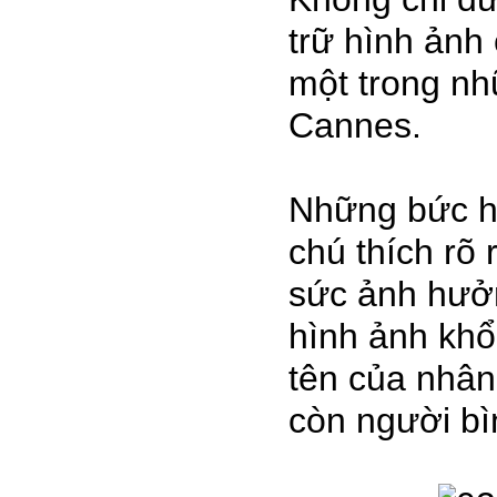
trữ hình ảnh
một trong nh
Cannes.
Những bức hì
chú thích rõ
sức ảnh hưởn
hình ảnh khổ
tên của nhân
còn người bìn