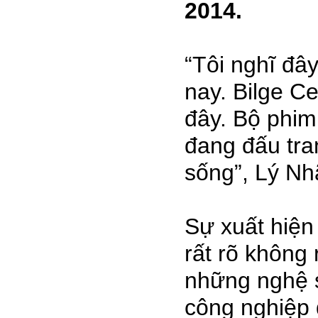
2014.
“Tôi nghĩ đâ
nay. Bilge C
đây. Bộ phim
đang đấu tra
sống”, Lý Nh
Sự xuất hiện
rất rõ không
những nghệ s
công nghiệp 