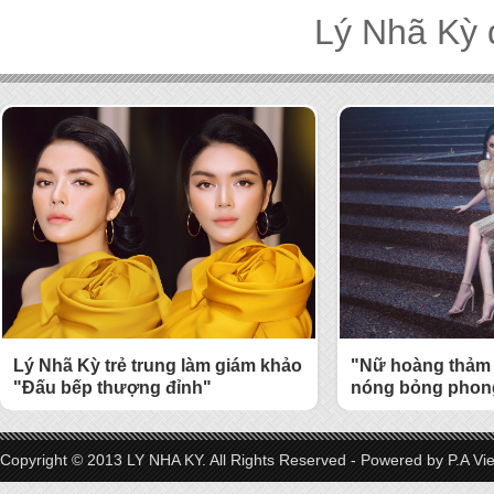
Lý Nhã Kỳ 
Lý Nhã Kỳ trẻ trung làm giám khảo
"Nữ hoàng thảm 
"Đấu bếp thượng đỉnh"
nóng bỏng phong
Copyright © 2013 LY NHA KY. All Rights Reserved - Powered by
P.A Vi