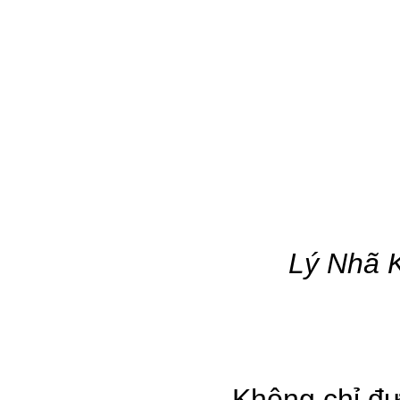
Lý Nhã K
Không chỉ đư