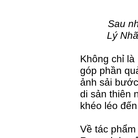
Sau nh
Lý Nhã
Không chỉ là
góp phần quả
ảnh sải bước
di sản thiên 
khéo léo đến
Về tác phẩm 