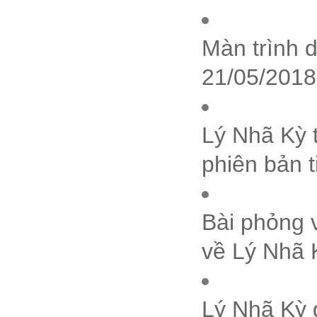
Màn trình 
21/05/2018
Lý Nhã Kỳ t
phiên bản 
Bài phỏng 
về Lý Nhã 
Lý Nhã Kỳ g