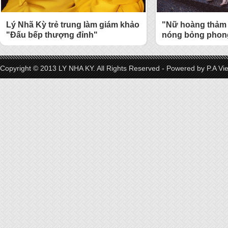
Lý Nhã Kỳ trẻ trung làm giám khảo
"Nữ hoàng thảm 
"Đấu bếp thượng đỉnh"
nóng bỏng phong
Copyright © 2013 LY NHA KY. All Rights Reserved - Powered by
P.A Vi