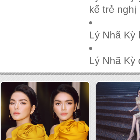
kế trẻ nghị
Lý Nhã Kỳ k
Lý Nhã Kỳ 