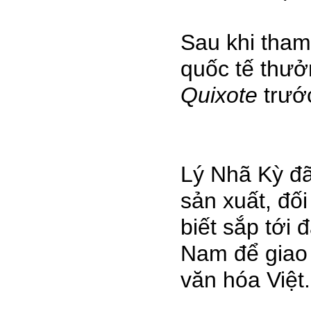
Sau khi tham
quốc tế thư
Quixote
trướ
Lý Nhã Kỳ đã
sản xuất, đố
biết sắp tới 
Nam để giao 
văn hóa Việt.