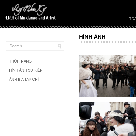
TR
HÌNH ẢNH
THỜI TRANG
HÌNH ẢNH SỰ KIỆN
ẢNH BÌA TẠP CHÍ