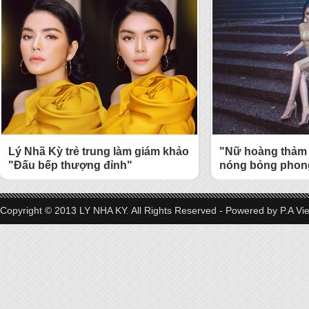
Lý Nhã Kỳ trẻ trung làm giám khảo
"Nữ hoàng thảm 
"Đấu bếp thượng đỉnh"
nóng bỏng phong
Copyright © 2013 LY NHA KY. All Rights Reserved - Powered by
P.A Vi