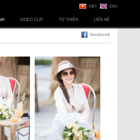
VIET
ENG
NH
VIDEO CLIP
TỪ THIỆN
LIÊN HỆ
facebook