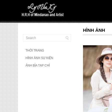
HÌNH ẢNH
THỜI TRANG
HÌNH ẢNH SỰ KIỆN
ẢNH BÌA TẠP CHÍ