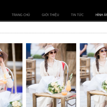
TRANG CHỦ
GIỚI THIỆU
TIN TỨC
HÌNH Ả