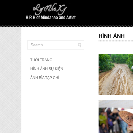
HÌNH ẢNH
THỜI TRANG
HÌNH ẢNH SỰ KIỆN
ẢNH BÌA TẠP CHÍ