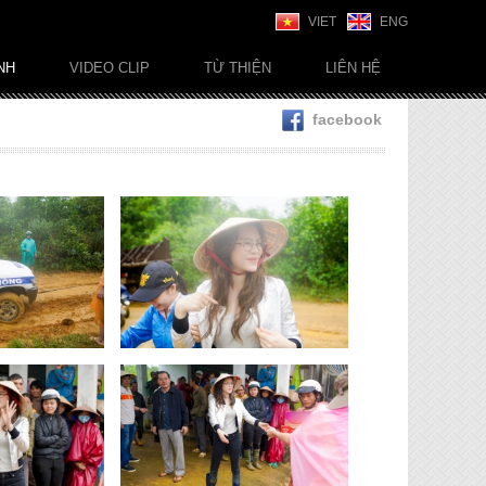
VIET
ENG
NH
VIDEO CLIP
TỪ THIỆN
LIÊN HỆ
facebook