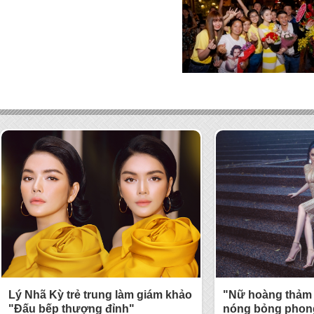
Lý Nhã Kỳ trẻ trung làm giám khảo
"Nữ hoàng thảm 
"Đấu bếp thượng đỉnh"
nóng bỏng phong