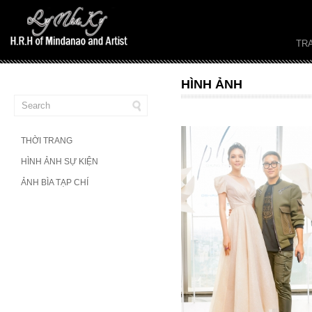
TR
HÌNH ẢNH
THỜI TRANG
HÌNH ẢNH SỰ KIỆN
ẢNH BÌA TẠP CHÍ