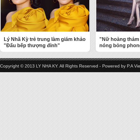
Lý Nhã Kỳ trẻ trung làm giám khảo
"Nữ hoàng thảm 
"Đấu bếp thượng đỉnh"
nóng bỏng phong
Copyright © 2013 LY NHA KY. All Rights Reserved - Powered by
P.A Vi