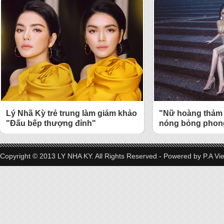
Lý Nhã Kỳ trẻ trung làm giám khảo
"Nữ hoàng thảm 
"Đấu bếp thượng đỉnh"
nóng bỏng phong
Copyright © 2013 LY NHA KY. All Rights Reserved - Powered by
P.A Vi