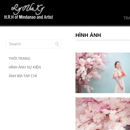
TR
HÌNH ẢNH
THỜI TRANG
HÌNH ẢNH SỰ KIỆN
ẢNH BÌA TẠP CHÍ