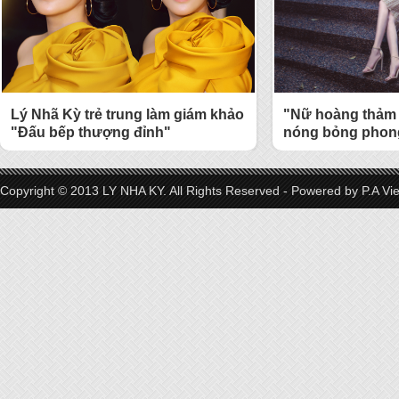
Lý Nhã Kỳ trẻ trung làm giám khảo
"Nữ hoàng thảm 
"Đấu bếp thượng đỉnh"
nóng bỏng phong
Copyright © 2013 LY NHA KY. All Rights Reserved - Powered by
P.A Vi