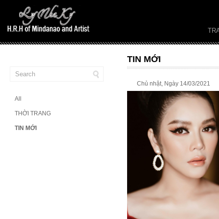
TR
TIN MỚI
Chủ nhật, Ngày 14/03/2021
All
THỜI TRANG
TIN MỚI