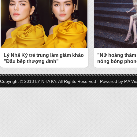
Lý Nhã Kỳ trẻ trung làm giám khảo
"Nữ hoàng thảm 
"Đấu bếp thượng đỉnh"
nóng bỏng phong
Copyright © 2013 LY NHA KY. All Rights Reserved - Powered by
P.A Vi