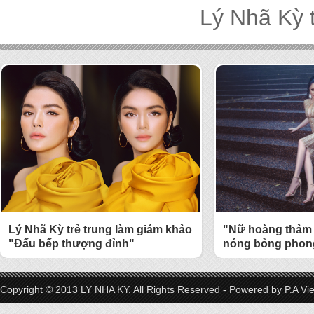
Lý Nhã Kỳ 
Lý Nhã Kỳ trẻ trung làm giám khảo
"Nữ hoàng thảm 
"Đấu bếp thượng đỉnh"
nóng bỏng phong
Copyright © 2013 LY NHA KY. All Rights Reserved - Powered by
P.A Vi