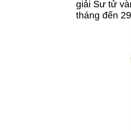
giải Sư tử v
tháng đến 29