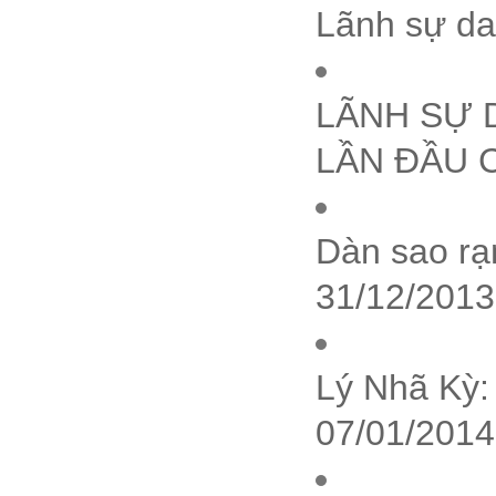
Lãnh sự da
LÃNH SỰ 
LẦN ĐẦU C
Dàn sao rạn
31/12/2013
Lý Nhã Kỳ:
07/01/2014