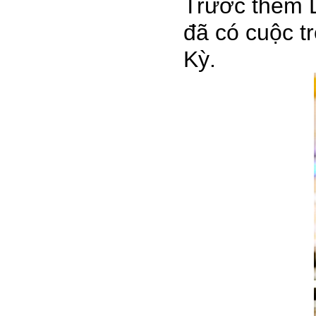
Trước thềm 
đã có cuộc t
Kỳ.