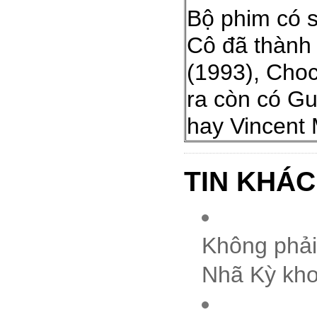
Bộ phim có s
Cô đã thành
(1993), Choc
ra còn có Gu
hay Vincent 
TIN KHÁC
Không phải 
Nhã Kỳ kho