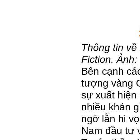
Thông tin về
Fiction. Ảnh
Bên cạnh các
tượng vàng 
sự xuất hiện
nhiều khán g
ngờ lẫn hi v
Nam đầu tư v