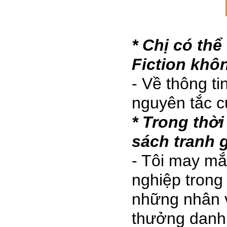
* Chị có thể
Fiction khô
- Về thông ti
nguyên tắc c
* Trong thời
sách tranh 
- Tôi may mắ
nghiệp trong 
những nhân vậ
thưởng danh 