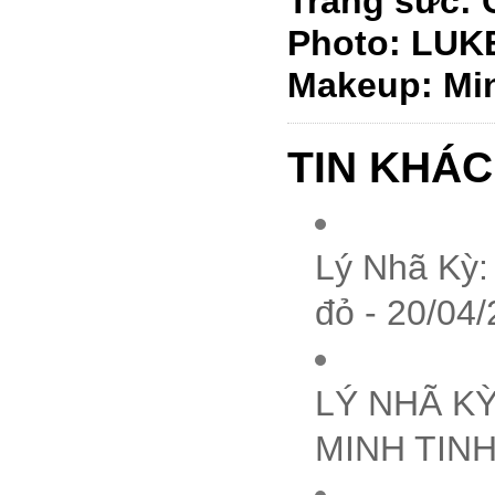
Trang sức:
Photo: LU
Makeup: Mi
TIN KHÁC
Lý Nhã Kỳ:
đỏ - 20/04
LÝ NHÃ K
MINH TINH