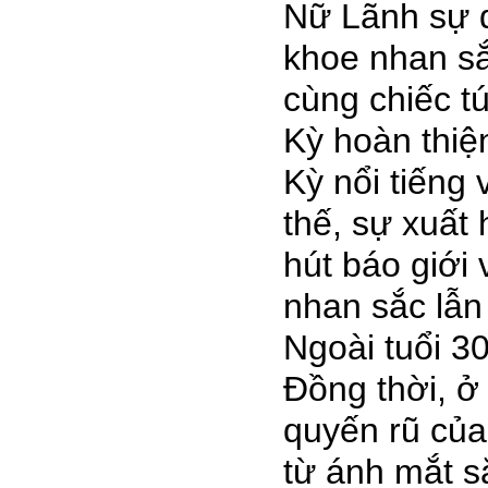
Nữ Lãnh sự d
khoe nhan sắ
cùng chiếc t
Kỳ hoàn thiệ
Kỳ nổi tiếng 
thế, sự xuất
hút báo giới
nhan sắc lẫn 
Ngoài tuổi 3
Đồng thời, ở
quyến rũ của
từ ánh mắt s