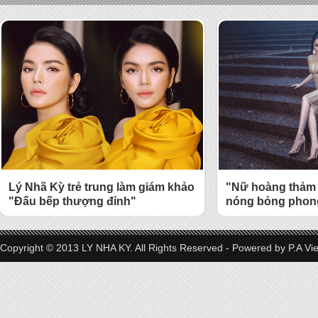
Lý Nhã Kỳ trẻ trung làm giám khảo
"Nữ hoàng thảm 
"Đấu bếp thượng đỉnh"
nóng bỏng phong
Copyright © 2013 LY NHA KY. All Rights Reserved - Powered by
P.A Vi