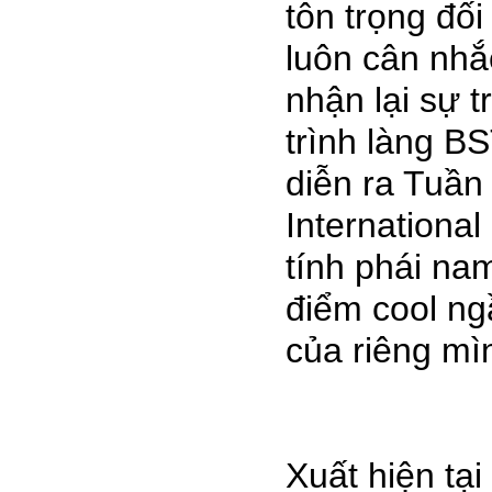
tôn trọng đối
luôn cân nhắ
nhận lại sự 
trình làng B
diễn ra Tuần
International
tính phái na
điểm cool ng
của riêng mì
Xuất hiện tạ