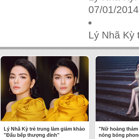
07/01/2014
Lý Nhã Kỳ 
Lý Nhã Kỳ trẻ trung làm giám khảo
"Nữ hoàng thảm 
"Đấu bếp thượng đỉnh"
nóng bỏng phong