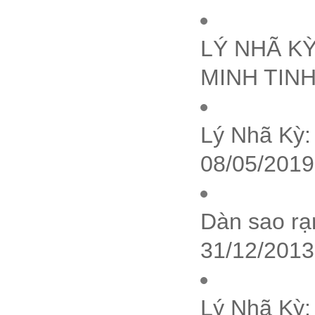
LÝ NHÃ K
MINH TINH
Lý Nhã Kỳ: 
08/05/2019
Dàn sao rạn
31/12/2013
Lý Nhã Kỳ: