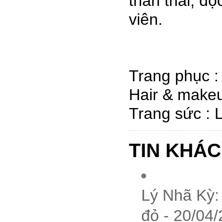
thần thái, độ
viên.
Trang phục 
Hair & make
Trang sức :
TIN KHÁC
Lý Nhã Kỳ:
đỏ - 20/04