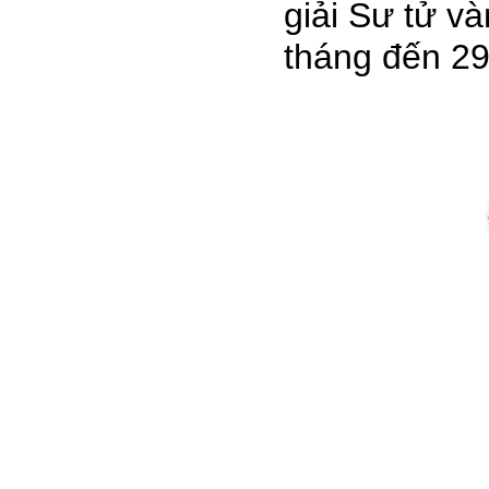
giải Sư tử v
tháng đến 29