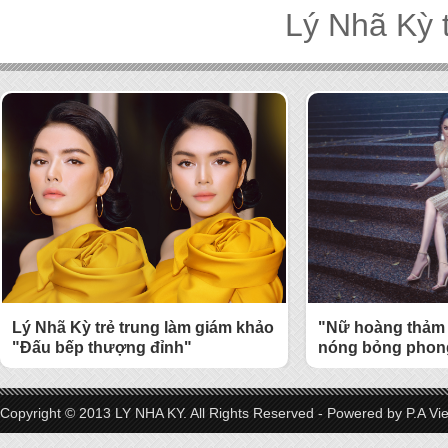
Lý Nhã Kỳ 
Lý Nhã Kỳ trẻ trung làm giám khảo
"Nữ hoàng thảm 
"Đấu bếp thượng đỉnh"
nóng bỏng phong
Copyright © 2013 LY NHA KY. All Rights Reserved - Powered by
P.A Vi