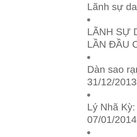
Lãnh sự da
LÃNH SỰ 
LẦN ĐẦU C
Dàn sao rạn
31/12/2013
Lý Nhã Kỳ:
07/01/2014