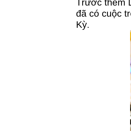
Trước thềm 
đã có cuộc t
Kỳ.