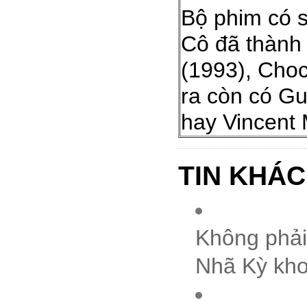
Bộ phim có s
Cô đã thành
(1993), Choc
ra còn có Gu
hay Vincent 
TIN KHÁC
Không phải 
Nhã Kỳ kho