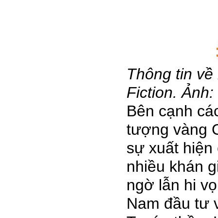
Thông tin về
Fiction. Ảnh
Bên cạnh các
tượng vàng 
sự xuất hiện
nhiều khán g
ngờ lẫn hi v
Nam đầu tư v