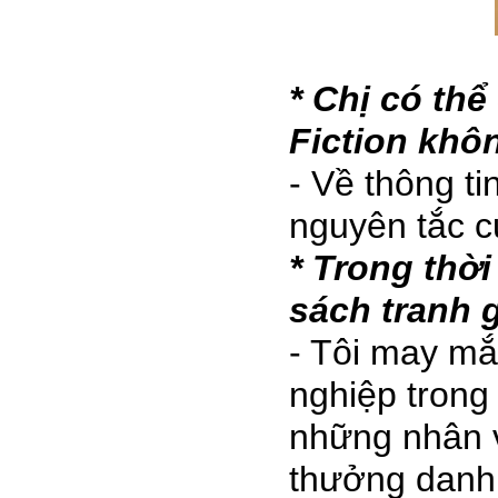
* Chị có thể
Fiction khô
- Về thông ti
nguyên tắc c
* Trong thời
sách tranh 
- Tôi may mắ
nghiệp trong 
những nhân vậ
thưởng danh 