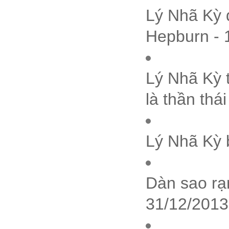
Lý Nhã Kỳ 
Hepburn - 
Lý Nhã Kỳ 
là thần thá
Lý Nhã Kỳ 
Dàn sao rạn
31/12/2013