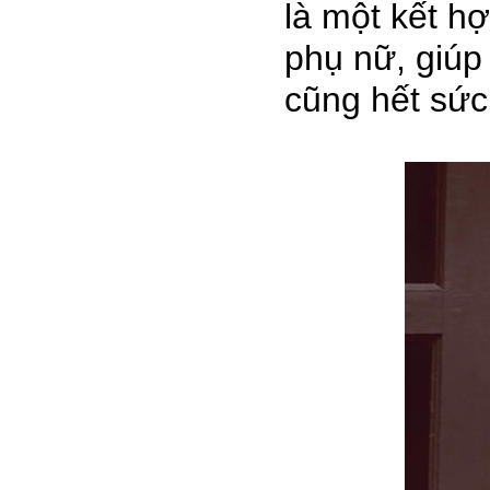
là một kết h
phụ nữ, giúp 
cũng hết sức