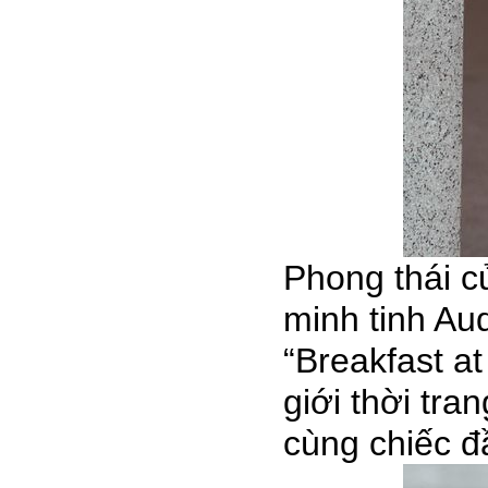
Phong thái c
minh tinh Au
“Breakfast a
giới thời tra
cùng chiếc đ