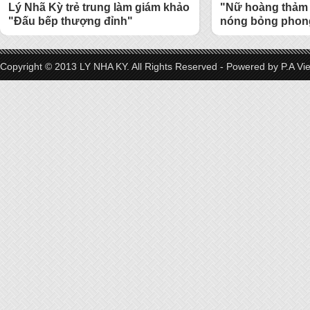
Lý Nhã Kỳ trẻ trung làm giám khảo
"Nữ hoàng thảm 
"Đấu bếp thượng đỉnh"
nóng bỏng phong
Copyright © 2013 LY NHA KY. All Rights Reserved - Powered by
P.A Vi