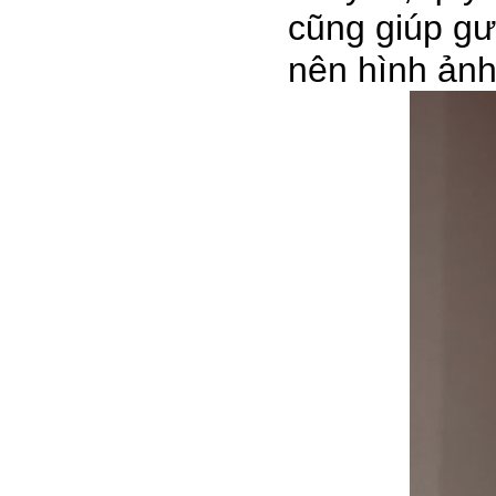
cũng giúp gư
nên hình ảnh