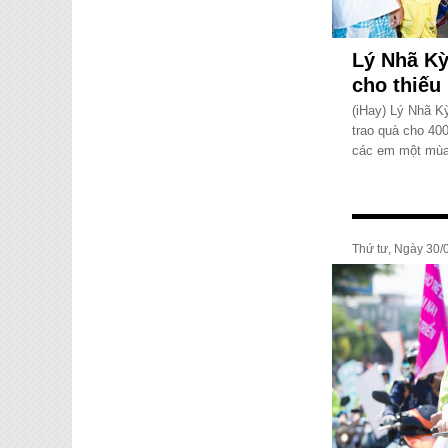
Lý Nhã Kỳ
cho thiếu
(iHay) Lý Nhã K
trao quà cho 400
các em một mùa 
Thứ tư, Ngày 30/