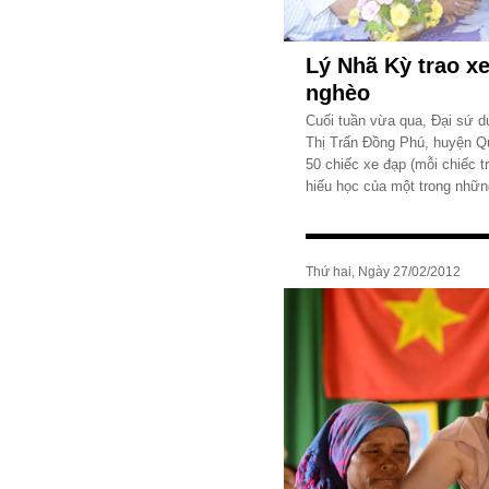
Lý Nhã Kỳ trao x
nghèo
Cuối tuần vừa qua, Đại sứ d
Thị Trấn Đồng Phú, huyện Q
50 chiếc xe đạp (mỗi chiếc tr
hiếu học của một trong nhữ
Thứ hai, Ngày 27/02/2012