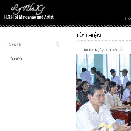
TR
TỪ THIỆN
Thứ ba, Ngày 20/11/2012
Từ thiện