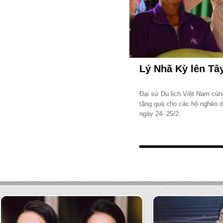
Lý Nhã Kỳ lên Tâ
Đại sứ Du lịch Việt Nam cù
tặng quà cho các hộ nghèo dâ
ngày 24- 25/2.