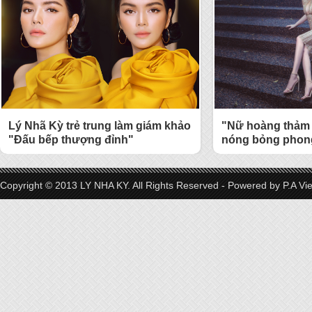
Lý Nhã Kỳ trẻ trung làm giám khảo
"Nữ hoàng thảm 
"Đấu bếp thượng đỉnh"
nóng bỏng phong
Copyright © 2013 LY NHA KY. All Rights Reserved - Powered by
P.A Vi