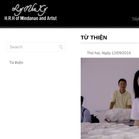
TR
TỪ THIỆN
Thứ hai, Ngày 12/09/2016
Từ thiện