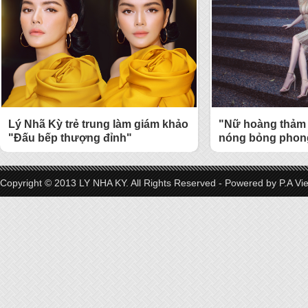
Lý Nhã Kỳ trẻ trung làm giám khảo
"Nữ hoàng thảm 
"Đấu bếp thượng đỉnh"
nóng bỏng phong
Copyright © 2013 LY NHA KY. All Rights Reserved - Powered by
P.A Vi