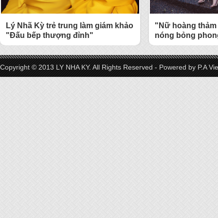
Lý Nhã Kỳ trẻ trung làm giám khảo
"Nữ hoàng thảm 
"Đấu bếp thượng đỉnh"
nóng bỏng phong
Copyright © 2013 LY NHA KY. All Rights Reserved - Powered by
P.A Vi