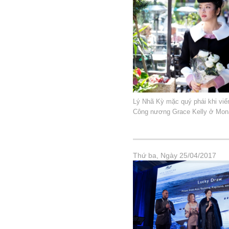
Lý Nhã Kỳ mặc quý phái khi vi
Công nương Grace Kelly ở Mon
Thứ ba, Ngày 25/04/2017