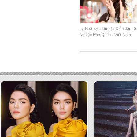
Lý Nhã Kỳ tham dự Diễn dàn D
Nghiệp Hàn Quốc - Việt Nam