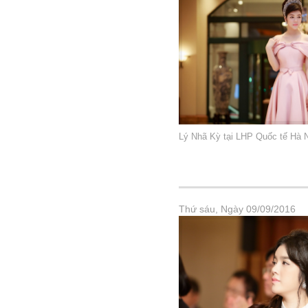
Lý Nhã Kỳ tại LHP Quốc tế Hà 
Thứ sáu, Ngày 09/09/2016