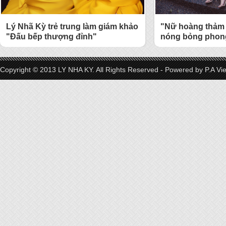
Lý Nhã Kỳ trẻ trung làm giám khảo
"Nữ hoàng thảm 
"Đấu bếp thượng đỉnh"
nóng bỏng phong
Copyright © 2013 LY NHA KY. All Rights Reserved - Powered by
P.A Vi