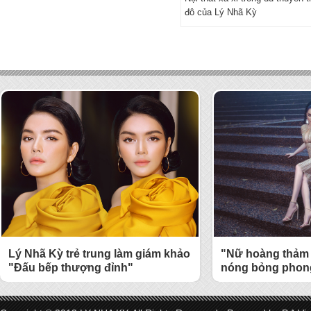
đô của Lý Nhã Kỳ
Lý Nhã Kỳ trẻ trung làm giám khảo
"Nữ hoàng thảm 
"Đấu bếp thượng đỉnh"
nóng bỏng phong