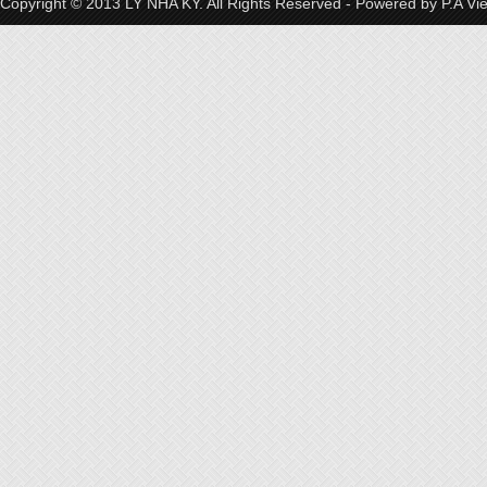
Copyright © 2013 LY NHA KY. All Rights Reserved - Powered by
P.A Vi