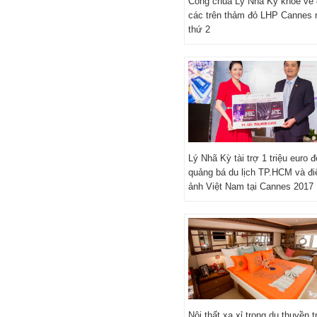
Công chúa Lý Nhã Kỳ khoe vẻ 
các trên thảm đỏ LHP Cannes 
thứ 2
Lý Nhã Kỳ tài trợ 1 triệu euro đ
quảng bá du lịch TP.HCM và đi
ảnh Việt Nam tại Cannes 2017
Nội thất xa xỉ trong du thuyền t