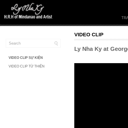
TR
VIDEO CLIP
Ly Nha Ky at George
VIDEO CLIP SỰ KIỆN
VIDEO CLIP TỪ THIỆN