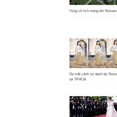
Vùng cổ tích mang tên Rumani
Ra mắt Lãnh sự danh dự Ruma
tại TPHCM