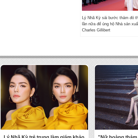
Lý Nhã Kỳ sải bước thảm đỏ 
lần nữa để ủng hộ Nhà sản xuấ
Charles Gillibert
Lý Nhã Kỳ trẻ trung làm giám khảo
"Nữ hoàng thảm 