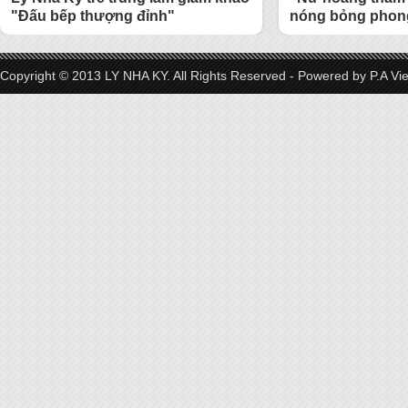
"Đấu bếp thượng đỉnh"
nóng bỏng phong
Copyright © 2013 LY NHA KY. All Rights Reserved - Powered by
P.A Vi