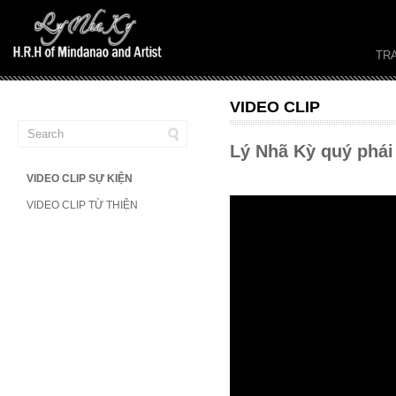
TR
VIDEO CLIP
Lý Nhã Kỳ quý phái
VIDEO CLIP SỰ KIỆN
VIDEO CLIP TỪ THIỆN