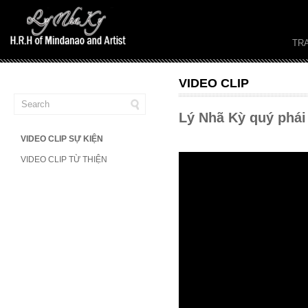
TR
VIDEO CLIP
Lý Nhã Kỳ quý phái
VIDEO CLIP SỰ KIỆN
VIDEO CLIP TỪ THIỆN