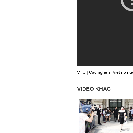
VTC | Các nghệ sĩ Việt nô nứ
VIDEO KHÁC