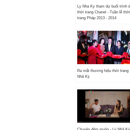
Ly Nha Ky tham dự buổi trình d
thời trang Chanel - Tuần lễ thời
trang Pháp 2013 - 2014
Ra mắt thương hiệu thời trang
Nhã Kỳ
Chuyện đêm muộn - Lý Nhã Kỳ