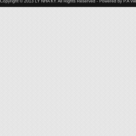
Copyright © 2013 LY NHA KY. All Rights Reserved - Powered by
P.A Vi