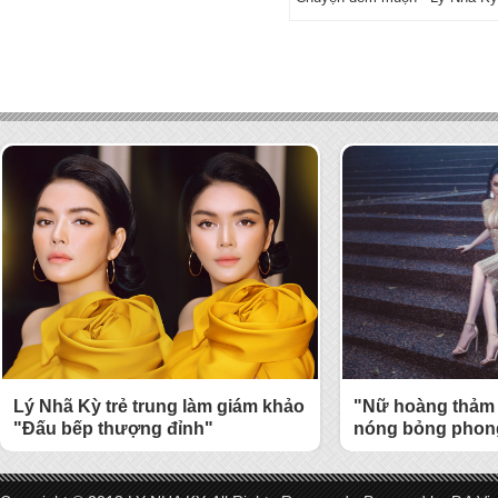
Lý Nhã Kỳ trẻ trung làm giám khảo
"Nữ hoàng thảm 
"Đấu bếp thượng đỉnh"
nóng bỏng phong