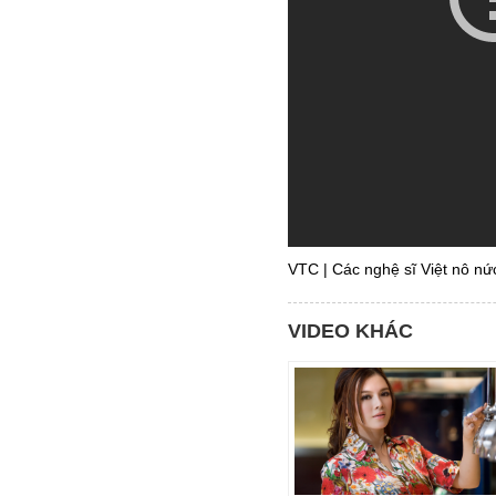
VTC | Các nghệ sĩ Việt nô nứ
VIDEO KHÁC