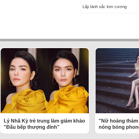
Lấp lánh sắc kim cương
Lý Nhã Kỳ trẻ trung làm giám khảo
"Nữ hoàng thảm 
"Đấu bếp thượng đỉnh"
nóng bỏng phong