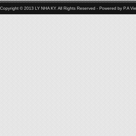
Copyright © 2013 LY NHA KY. All Rights Reserved - Powered by
P.A Vi