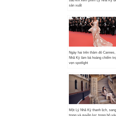
sau khi xem phim Lý Nhã Kỳ đ
sản xuất
Ngày hai trên thảm đỏ Cannes,
Nhã Kỳ làm bà hoàng chiếm tr
vẹn spotlight
Một Lý Nhã Kỳ thanh lịch, san
trọng và quyền lực trong bộ vá