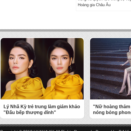
Hoàng gia Châu Âu
Lý Nhã Kỳ trẻ trung làm giám khảo
"Nữ hoàng thảm 
"Đấu bếp thượng đỉnh"
nóng bỏng phong