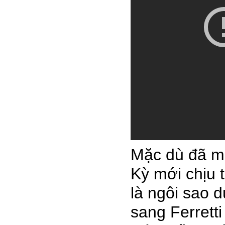
Mặc dù đã m
Kỳ mới chịu t
là ngôi sao 
sang Ferrett