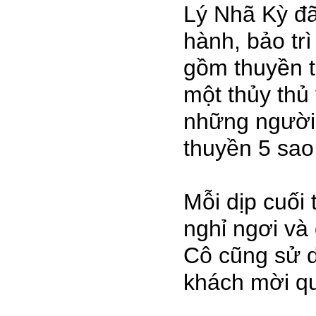
Lý Nhã Kỳ đã
hành, bảo trì
gồm thuyền t
một thủy thủ
những người 
thuyền 5 sao 
Mỗi dịp cuối
nghỉ ngơi v
Cô cũng sử d
khách mời q