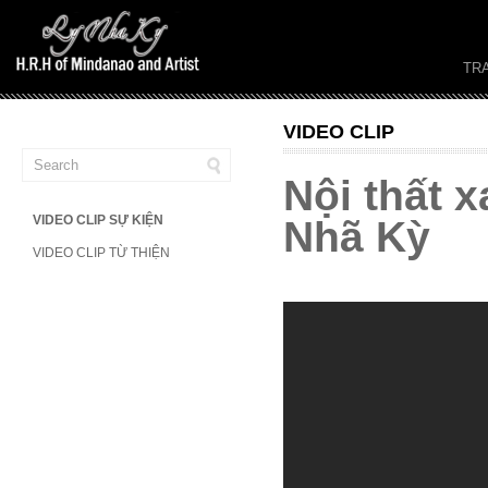
TR
VIDEO CLIP
Nội thất x
VIDEO CLIP SỰ KIỆN
Nhã Kỳ
VIDEO CLIP TỪ THIỆN