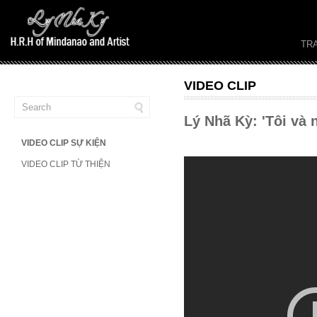
TR
VIDEO CLIP
Lý Nhã Kỳ: 'Tôi và
VIDEO CLIP SỰ KIỆN
VIDEO CLIP TỪ THIỆN