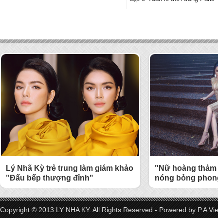
Lý Nhã Kỳ trẻ trung làm giám khảo
"Nữ hoàng thảm 
"Đấu bếp thượng đỉnh"
nóng bỏng phong
Copyright © 2013 LY NHA KY. All Rights Reserved - Powered by
P.A Vi